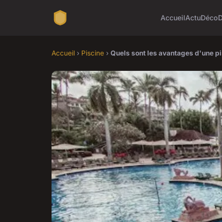
Accueil
Actu
Déco
Accueil
›
Piscine
›
Quels sont les avantages d'une p