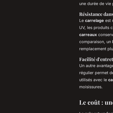
une durée de vie 
Résistance dans
Le
carrelage
est 
UV, les produits c
carreaux
conserv
comparaison, un
remplacement plu
Facilité d'entre
Un autre avantag
régulier permet d
utilisés avec le
ca
moisissures.
Le coût : un