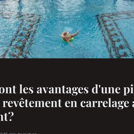
ont les avantages d'une p
 revêtement en carrelage 
nt?