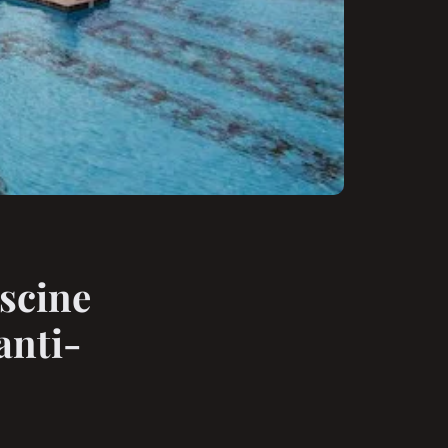
iscine
anti-