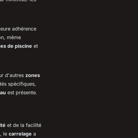
lleure adhérence
tion, même
es de piscine
et
ur d'autres
zones
tés spécifiques,
au
est présente.
ité
et de la facilité
, le
carrelage
a