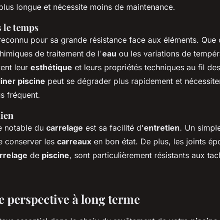
plus longue et nécessite moins de maintenance.
 le temps
reconnu pour sa grande résistance face aux éléments. Que c
himiques de traitement de l'
eau
ou les variations de tempér
ent leur
esthétique
et leurs propriétés techniques au fil de
liner piscine
peut se dégrader plus rapidement et nécessite
s fréquent.
tien
e notable du
carrelage
est sa facilité d'
entretien
. Un simpl
e conserver les
carreaux
en bon état. De plus, les joints é
rrelage
de
piscine
, sont particulièrement résistants aux ta
e perspective à long terme