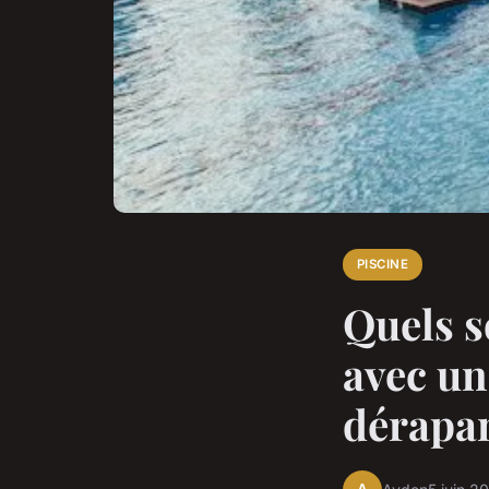
PISCINE
Quels s
avec un
dérapa