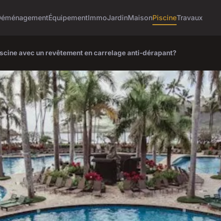
Déménagement
Équipement
Immo
Jardin
Maison
Piscine
Travaux
iscine avec un revêtement en carrelage anti-dérapant?