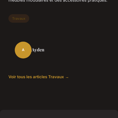
Travaux
Ayden
A
Voir tous les articles Travaux →