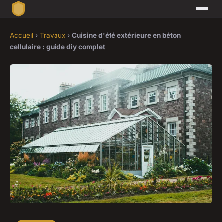
Accueil
›
Travaux
›
Cuisine d'été extérieure en béton
cellulaire : guide diy complet